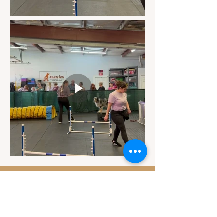
Contact
Email Us