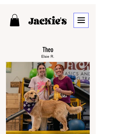
Theo
Elsie R.