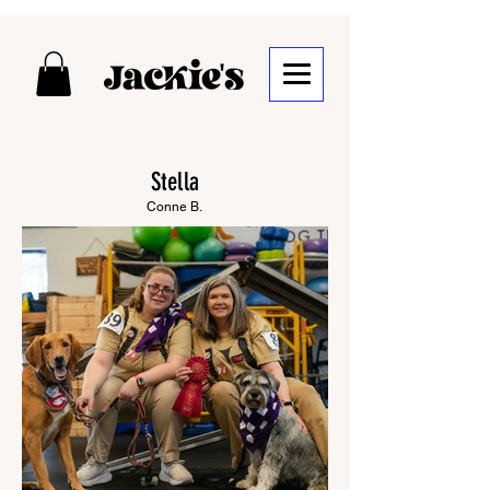
Stella
Conne B.